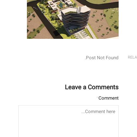
Post Not Found.
REL
Leave a Comments
*
Comment