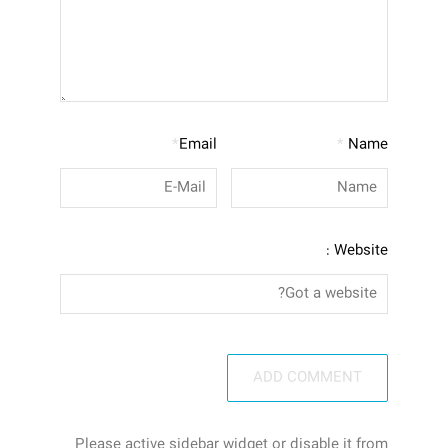
*
Email
*
Name
Website :
Please active sidebar widget or disable it from