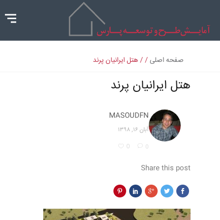
صفحه اصلی
/ / هتل ایرانیان پرند
هتل ایرانیان پرند
MASOUDFN
آبان ۱۶, ۱۳۹۸
0
0
Share this post